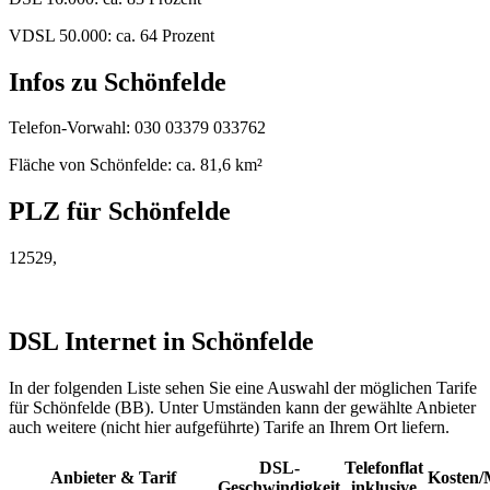
VDSL 50.000: ca. 64 Prozent
Infos zu Schönfelde
Telefon-Vorwahl: 030 03379 033762
Fläche von Schönfelde: ca. 81,6 km²
PLZ für Schönfelde
12529,
DSL Internet in Schönfelde
In der folgenden Liste sehen Sie eine Auswahl der möglichen Tarife
für Schönfelde (BB). Unter Umständen kann der gewählte Anbieter
auch weitere (nicht hier aufgeführte) Tarife an Ihrem Ort liefern.
DSL-
Telefonflat
Anbieter & Tarif
Kosten/
Geschwindigkeit
inklusive