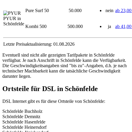
Pure Surf 50
50.000
nein
ab 23,00
PYUR in
Schönfelde
Kombi 500
500.000
ja
ab 41,00
Letzte Preisaktualisierung: 01.08.2026
Eventuell sind nicht alle gezeigten Tarifpakete in Schönfelde
verfügbar. Je nach Anschrift in Schönfelde kann die Verfügbarkeit.
Die Geschwindigkeitsangaben sind "bis zu"-Angaben, d.h. je nach
technischer Machbarkeit kann die tatsächliche Geschwindigkeit
darunter liegen.
Ortsteile für DSL in Schönfelde
DSL Internet gibt es für diese Ortsteile von Schönfelde:
Schönfelde Buchholz
Schönfelde Demnitz
Schönfelde Hasenfelde
Schönfelde Heinersdorf