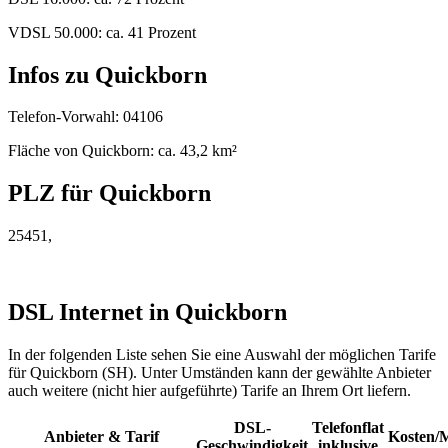
VDSL 50.000: ca. 41 Prozent
Infos zu Quickborn
Telefon-Vorwahl: 04106
Fläche von Quickborn: ca. 43,2 km²
PLZ für Quickborn
25451,
DSL Internet in Quickborn
In der folgenden Liste sehen Sie eine Auswahl der möglichen Tarife
für Quickborn (SH). Unter Umständen kann der gewählte Anbieter
auch weitere (nicht hier aufgeführte) Tarife an Ihrem Ort liefern.
DSL-
Telefonflat
Anbieter & Tarif
Kosten/
Geschwindigkeit
inklusive