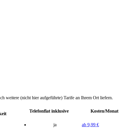
weitere (nicht hier aufgeführte) Tarife an Ihrem Ort liefern.
Telefonflat inklusive
Kosten/Monat
eit
ja
ab 9,99 €