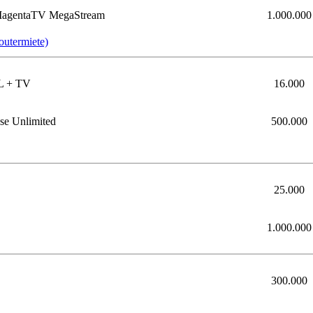
 MagentaTV MegaStream
1.000.000
outermiete)
L + TV
16.000
e Unlimited
500.000
25.000
1.000.000
300.000