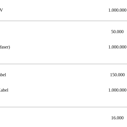
TV
1.000.000
50.000
aser)
1.000.000
bel
150.000
abel
1.000.000
16.000