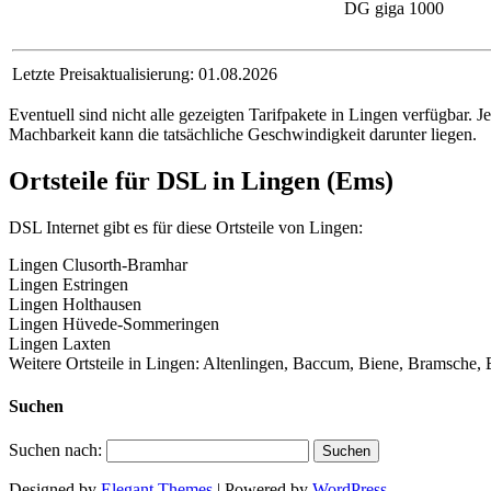
DG giga 1000
Letzte Preisaktualisierung: 01.08.2026
Eventuell sind nicht alle gezeigten Tarifpakete in Lingen verfügbar.
Machbarkeit kann die tatsächliche Geschwindigkeit darunter liegen.
Ortsteile für DSL in Lingen (Ems)
DSL Internet gibt es für diese Ortsteile von Lingen:
Lingen Clusorth-Bramhar
Lingen Estringen
Lingen Holthausen
Lingen Hüvede-Sommeringen
Lingen Laxten
Weitere Ortsteile in Lingen: Altenlingen, Baccum, Biene, Bramsch
Suchen
Suchen nach:
Designed by
Elegant Themes
| Powered by
WordPress