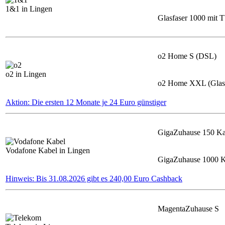
1&1 in Lingen
Glasfaser 1000 mit 
o2 Home S (DSL)
o2 in Lingen
o2 Home XXL (Glasf
Aktion: Die ersten 12 Monate je 24 Euro günstiger
GigaZuhause 150 Ka
Vodafone Kabel in Lingen
GigaZuhause 1000 K
Hinweis: Bis 31.08.2026 gibt es 240,00 Euro Cashback
MagentaZuhause S