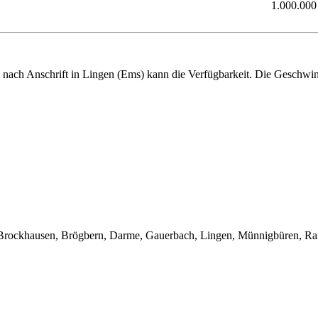
1.000.000
 Je nach Anschrift in Lingen (Ems) kann die Verfügbarkeit. Die Geschwi
e, Brockhausen, Brögbern, Darme, Gauerbach, Lingen, Münnigbüren, R