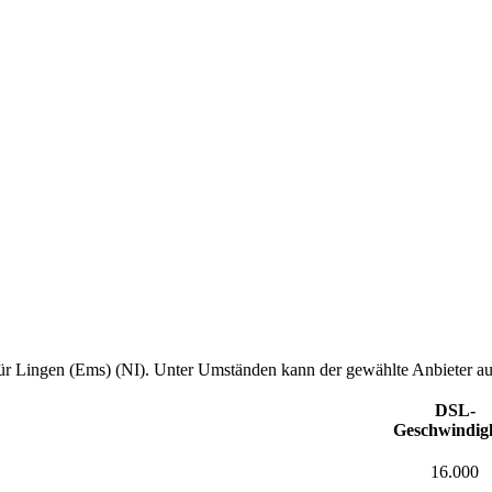
ür Lingen (Ems) (NI). Unter Umständen kann der gewählte Anbieter auch 
DSL-
Geschwindigk
16.000