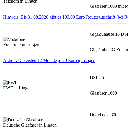
Telekom in Lingen
Glasfaser 1000 mit
Hinweis: Bis 31.08.2026 gibt es 100,00 Euro Routergutschrift (bei R
GigaZuhause 16 DS
Vodafone in Lingen
GigaCube 5G Zuhaus
Aktion: Die ersten 12 Monate je 20 Euro günstiger
DSL 25
EWE in Lingen
Glasfaser 1000
DG classic 300
Deutsche Glasfaser in Lingen