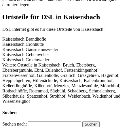
darunter liegen.
Ortsteile für DSL in Kaisersbach
DSL Internet gibt es für diese Ortsteile von Kaisersbach:
Kaisersbach Brandhöfle
Kaisersbach Cronhütte
Kaisersbach Gausmannsweiler
Kaisersbach Gebenweiler
Kaisersbach Gmeinweiler
Weitere Ortsteile in Kaisersbach: Bruch, Ebersberg,
Ebersbergmühle, Ebni, Eulenhof, Fratzenklingenhof,
Fratzenwiesenhof, Gallenhöfle, Grairich, Grasgehren, Hägerhof,
Heppichgehren, Höfenäckerle, Kaisersbach, Kaltenbronnhof,
Kellerklinghöfle, Killenhof, Menzles, Menzlesmühle, Mönchhof,
Rotbachhöfle, Rotenmad, Sägbühl, Schadberg, Schmalenberg,
Silberhäusle, Spatzenhof, Strohhof, Weidenbach, Weidenhof und
Wiesensteighof
Suchen
Suchen nach: