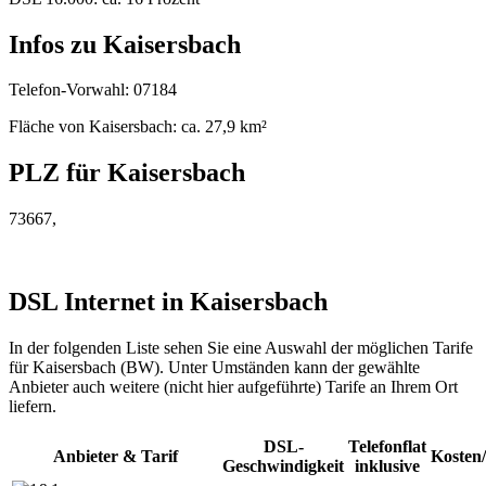
Infos zu Kaisersbach
Telefon-Vorwahl: 07184
Fläche von Kaisersbach: ca. 27,9 km²
PLZ für Kaisersbach
73667,
DSL Internet in Kaisersbach
In der folgenden Liste sehen Sie eine Auswahl der möglichen Tarife
für Kaisersbach (BW). Unter Umständen kann der gewählte
Anbieter auch weitere (nicht hier aufgeführte) Tarife an Ihrem Ort
liefern.
DSL-
Telefonflat
Anbieter & Tarif
Kosten
Geschwindigkeit
inklusive