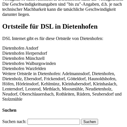
Die Geschwindigkeitsangaben sind "bis zu"-Angaben, d.h. je nach
technischer Machbarkeit kann die tatsächliche Geschwindigkeit
darunter liegen.
Ortsteile für DSL in Dietenhofen
DSL Internet gibt es für diese Ortsteile von Dietenhofen:
Dietenhofen Andorf
Dietenhofen Herpersdorf
Dietenhofen Münchzell
Dietenhofen Walburgswinden
Dietenhofen Warzfelden
Weitere Ortsteile in Dietenhofen: Adelmannsdorf, Dietenhofen,
Dietenholz, Ebersdorf, Frickendorf, Götteldorf, Haunoldshofen,
Höfen, Hörleinsdorf, Kehlmünz, Kleinhabersdorf, Kleinhaslach,
Lentersdorf, Leonrod, Methlach, Moosmühle, Neudietenholz,
Neudorf, Oberschlauersbach, Rothleiten, Rüdern, Seubersdorf und
Stolzmühle
Suchen
Suchen nach: