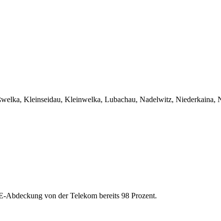
roßwelka, Kleinseidau, Kleinwelka, Lubachau, Nadelwitz, Niederkaina, 
LTE-Abdeckung von der Telekom bereits 98 Prozent.