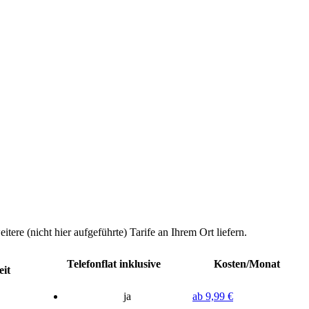
re (nicht hier aufgeführte) Tarife an Ihrem Ort liefern.
Telefonflat inklusive
Kosten/Monat
eit
ja
ab 9,99 €