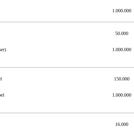
1.000.000
50.000
er)
1.000.000
l
150.000
el
1.000.000
16.000