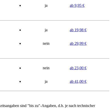
ja
ab 9,95 €
ja
ab 19,98 €
nein
ab 29,99 €
nein
ab 23,00 €
ja
ab 41,00 €
keitsangaben sind "bis zu"-Angaben, d.h. je nach technischer