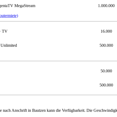
agentaTV MegaStream
1.000.000
outermiete)
+ TV
16.000
Unlimited
500.000
50.000
500.000
. Je nach Anschrift in Bautzen kann die Verfügbarkeit. Die Geschwindig