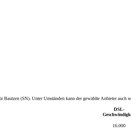
ür Bautzen (SN). Unter Umständen kann der gewählte Anbieter auch weite
DSL-
Geschwindigk
16.000