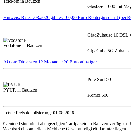
Telekom in Bautzen
Glasfaser 1000 mit M
Hinweis: Bis 31.08.2026 gibt es 100,00 Euro Routergutschrift (bei R
GigaZuhause 16 DSL 
Vodafone in Bautzen
GigaCube 5G Zuhause 
Aktion: Die ersten 12 Monate je 20 Euro günstiger
Pure Surf 50
PYUR in Bautzen
Kombi 500
Letzte Preisaktualisierung: 01.08.2026
Eventuell sind nicht alle gezeigten Tarifpakete in Bautzen verfügbar
Machbarkeit kann die tatsächliche Geschwindigkeit darunter liegen.