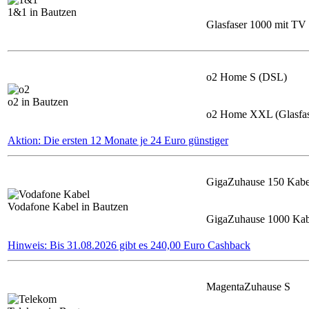
1&1 in Bautzen
Glasfaser 1000 mit TV
o2 Home S (DSL)
o2 in Bautzen
o2 Home XXL (Glasfas
Aktion: Die ersten 12 Monate je 24 Euro günstiger
GigaZuhause 150 Kabe
Vodafone Kabel in Bautzen
GigaZuhause 1000 Kab
Hinweis: Bis 31.08.2026 gibt es 240,00 Euro Cashback
MagentaZuhause S