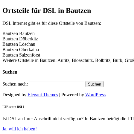
Ortsteile für DSL in Bautzen
DSL Internet gibt es für diese Ortsteile von Bautzen:
Bautzen Bautzen
Bautzen Döberkitz
Bautzen Löschau
Bautzen Oberkaina
Bautzen Salzenforst
Weitere Ortsteile in Bautzen: Auritz, Bloaschütz, Bolbritz, Burk, G
Suchen
Suchen nach:
Designed by
Elegant Themes
| Powered by
WordPress
LTE statt DSL!
Ist DSL an Ihrer Anschrift nicht verfügbar? In Bautzen beträgt die 
Ja, will ich haben!